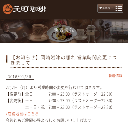
新着情報
News
【お知らせ】岡崎岩津の離れ 営業時間変更につ
きまして
新着情報
2015/01/29
2月2日（月）より営業時間の変更を行わせて頂きます。
【変更前】全日 7:00～23:00（ラストオーダー22:30）
【変更後】平日 7:30～23:00（ラストオーダー22:30）
土・日・祝 7:00～23:00（ラストオーダー22:30）
»店舗地図はこちら
今後ともご愛顧の程よろしくお願い申し上げます。