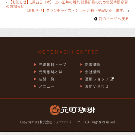
«
【お知らせ】1月22日（木） 上小田井の離れ 社員研修のため営業時間変更
のお知らせ
【お知らせ】フランチャイズ・ショー 2015へ出展いたします。
»
前のページヘ戻る
MOTOMACHI COFFEE
元町珈琲トップ
新着情報
元町珈琲とは
会社情報
店舗一覧
通販ショップ
メニュー
お問い合わせ
Copyright (C) 株式会社ミツウロコパートナーズ All Rights Reserved.