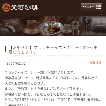
新着情報
News
【お知らせ】フランチャイズ・ショー 2015へ出
展いたします。
新着情報
2015/02/02
フランチャイズ・ショー2015へ出展いたします。
店舗経営(オーナー)、新規事業などをご検討の方は、是非弊社ブー
スまでお立ち寄りください。
また、ご予約頂いた方を優先にご説明させて頂きます。
御希望のお時間を、下記担当者までお気軽にご連絡下さい。
日程：2015年3月4日(水)～6日(金) 午前10時～午後5時 (最終日は
午後4時30分まで)