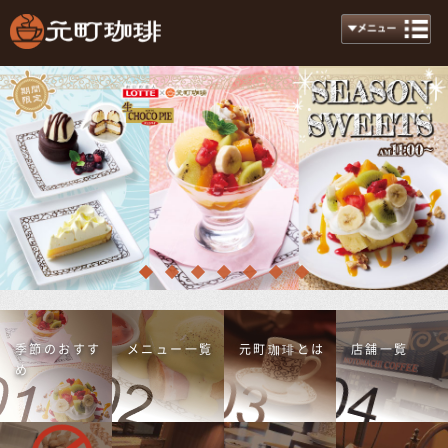
季節のおすす
メニュー一覧
元町珈琲とは
店舗一覧
め