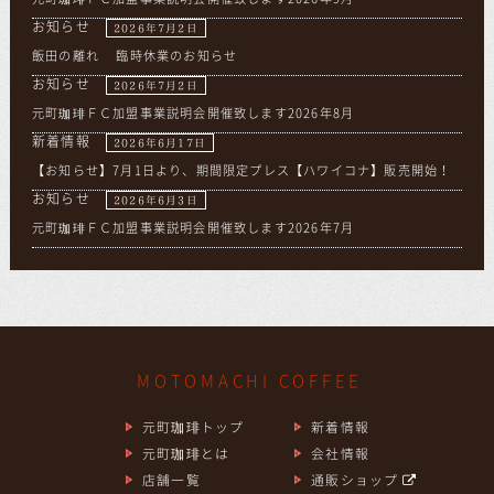
お知らせ
2026年7月2日
飯田の離れ 臨時休業のお知らせ
お知らせ
2026年7月2日
元町珈琲ＦＣ加盟事業説明会開催致します2026年8月
新着情報
2026年6月17日
【お知らせ】7月1日より、期間限定プレス【ハワイコナ】販売開始！
お知らせ
2026年6月3日
元町珈琲ＦＣ加盟事業説明会開催致します2026年7月
MOTOMACHI COFFEE
元町珈琲トップ
新着情報
元町珈琲とは
会社情報
店舗一覧
通販ショップ