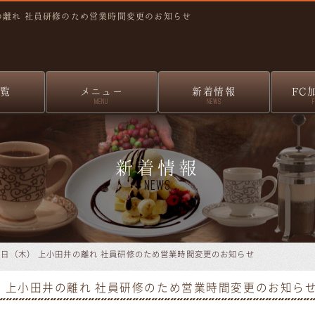
の離れ 社員研修のため営業時間変更のお知らせ
覧
メニュー
新着情報
FC
MENU
NEWS
新着情報
News
22日（木） 上小田井の離れ 社員研修のため営業時間変更のお知らせ
） 上小田井の離れ 社員研修のため営業時間変更のお知ら