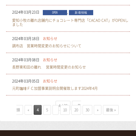
2024年03月23日
,
OPEN
新着情報
愛知小牧の離れ店舗内にチョコレート専門店「CACAO CAT」がOPENし
ました
2024年03月18日
お知らせ
調布店 営業時間変更のお知らせについて
2024年03月08日
お知らせ
長野東和田の離れ 営業時間変更のお知らせ
2024年03月05日
お知らせ
元町珈琲ＦＣ加盟事業説明会開催致します2024年4月
4 / 30
« 先
頭
«
4
5
10
20
30
»
最後 »