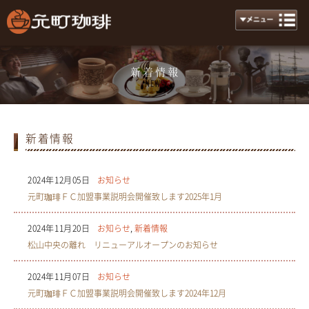
新着情報
News
新着情報
2024年12月05日
お知らせ
元町珈琲ＦＣ加盟事業説明会開催致します2025年1月
2024年11月20日
お知らせ
,
新着情報
松山中央の離れ リニューアルオープンのお知らせ
2024年11月07日
お知らせ
元町珈琲ＦＣ加盟事業説明会開催致します2024年12月