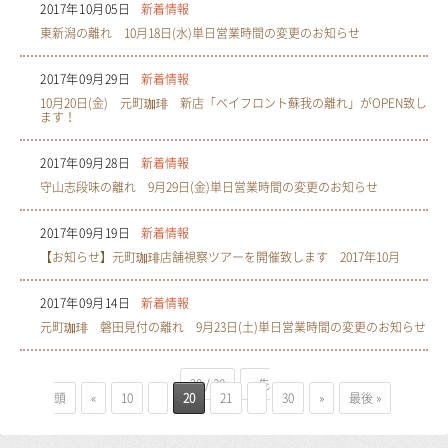
2017年10月05日
新着情報
東新潟の離れ 10月18日(水)単日営業時間の変更のお知らせ
2017年09月29日
新着情報
10月20日(金) 元町珈琲 新店「ベイフロント蘇我の離れ」がOPEN致し
ます！
2017年09月28日
新着情報
守山志段味の離れ 9月29日(金)単日営業時間の変更のお知らせ
2017年09月19日
新着情報
【お知らせ】元町珈琲店舗視察ツアーを開催致します 2017年10月
2017年09月14日
新着情報
元町珈琲 磐田見付の離れ 9月23日(土)単日営業時間の変更のお知らせ
20 / 30
« 先
頭
«
10
20
21
30
»
最後 »