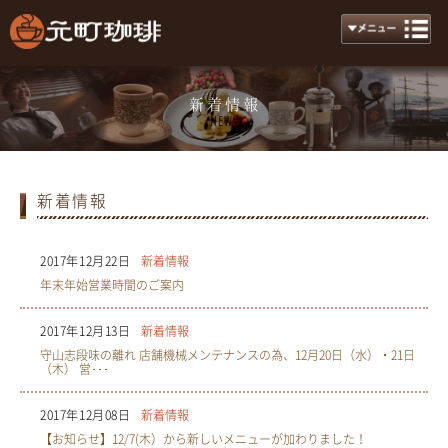
新着情報
News
新着情報
2017年12月22日
新着情報
年末年始営業時間のご案内
2017年12月13日
新着情報
守山志段味の離れ 店舗機械メンテナンスの為、12月20日（水）・21日
（木） 営･･･
2017年12月08日
新着情報
【お知らせ】12/7(木）から新しいメニューが加わりました！