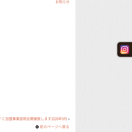
お知らせ
ＦＣ加盟事業説明会開催致します2026年9月
»
前のページヘ戻る