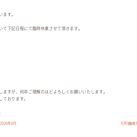
います。
いて下記日程にて臨時休業させて頂きます。
しますが、何卒ご理解のほどよろしくお願いいたします。
しております。
ら
26年8月
元町珈琲