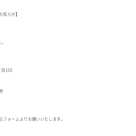
お知らせ】
た。
目150
明
込フォームよりお願いいたします。