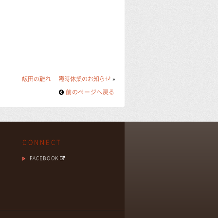
飯田の離れ 臨時休業のお知らせ
»
前のページヘ戻る
CONNECT
FACEBOOK