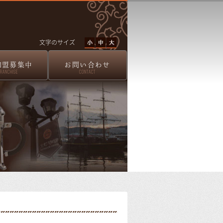
文字のサイズ
加盟募集中
お問い合わせ
FRANCHISE
CONTACT