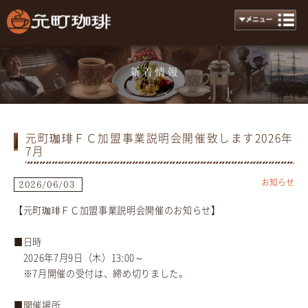
新着情報
News
元町珈琲ＦＣ加盟事業説明会開催致します2026年
7月
お知らせ
2026/06/03
【元町珈琲ＦＣ加盟事業説明会開催のお知らせ】
■日時
2026年7月9日（木）13:00～
※7月開催の受付は、締め切りました。
■開催場所