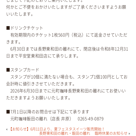
何かとご不便をおかけいたしますがご了承くださいますようお願
いいたします。
■ドリンクチケット
有効期限内のチケット1枚560円（税込）にて返金させていただ
きます。
6月30日までは長野東和田の離れにて、閉店後は令和8年12月31
日まで平安堂東和田店にて承りします。
■スタンプカード
スタンプが10個に満たない場合も、スタンプ1個100円としてお
会計時に値引きさせていただきます。
2026年6月30日までに元町珈琲長野東和田の離れにてお使いい
ただきますようお願いいたします。
■7月1日以降のお問合せは下記にて承ります
元町珈琲飯田の離れ（店長 井原） 0265-49-0879
«
【お知らせ】6月11日より、夏フェスタスイーツ販売開始！
長野東和田の離れ・飯田の離れ 臨時休業のお知らせ
»