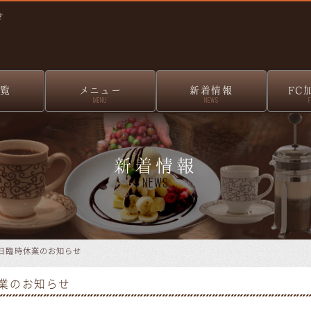
せ
覧
メニュー
新着情報
FC
MENU
NEWS
新着情報
News
単日臨時休業のお知らせ
休業のお知らせ