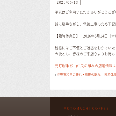
2026/05/13
平素はご利用いただきありがとうござ
誠に勝手ながら、電気工事のため下記
【臨時休業日】 2026年5月14日（木
皆様にはご不便とご迷惑をおかけいた
今後とも、皆様のご来店心よりお待ち
元町珈琲 松山中央の離れの店舗情報
«
長野東和田の離れ・飯田の離れ 臨時休
MOTOMACHI COFFEE