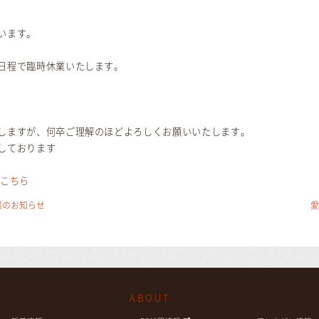
います。
日程で臨時休業いたします。
）
しますが、何卒ご理解のほどよろしくお願いいたします。
しております
はこちら
業のお知らせ
愛
ABOUT