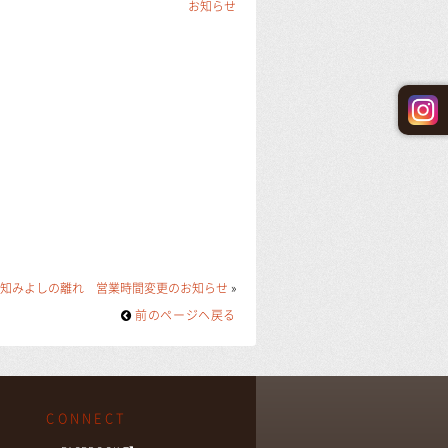
お知らせ
知みよしの離れ 営業時間変更のお知らせ
»
前のページヘ戻る
CONNECT