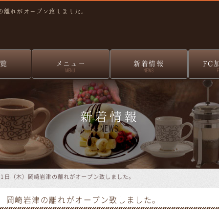
津の離れがオープン致しました。
覧
メニュー
新着情報
FC
MENU
NEWS
新着情報
News
月11日（木）岡崎岩津の離れがオープン致しました。
木）岡崎岩津の離れがオープン致しました。