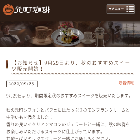
新着情報
News
【お知らせ】9月29日より、秋のおすすめスイー
ツ販売開始！
新着情報
2022/09/28
9月29日より、期間限定秋のおすすめスイーツを販売いたします。
秋の元町シフォンとパフェにはたっぷりのモンブランクリームと
中学いもを添えました！
香りの良いイタリアンマロンのジェラートと一緒に、秋の味覚を
お楽しみいただけるスイーツに仕上がっています。
甘酸っぱいミックスベリーと一緒にお楽しみください。