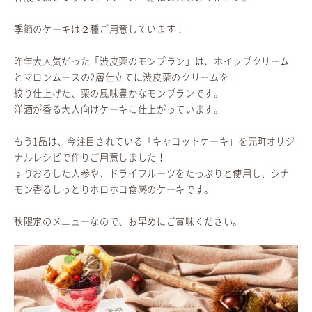
季節のケーキは２種ご用意しています！
昨年大人気だった「渋皮栗のモンブラン」は、ホイップクリーム
とマロンムースの2層仕立てに渋皮栗のクリームを
絞り仕上げた、栗の風味豊かなモンブランです。
洋酒が香る大人向けケーキに仕上がっています。
もう1品は、今注目されている「キャロットケーキ」を元町オリジ
ナルレシピで作りご用意しました！
すりおろした人参や、ドライフルーツをたっぷりと使用し、シナ
モン香るしっとりホロホロ食感のケーキです。
秋限定のメニューなので、お早めにご賞味ください。