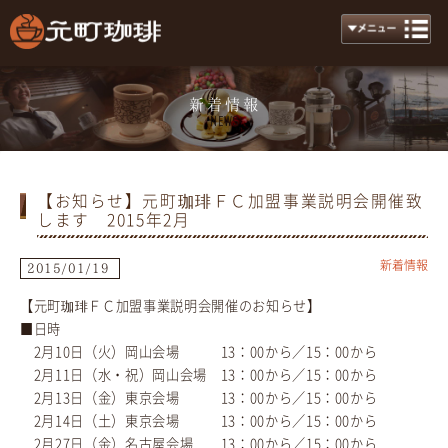
新着情報
News
【お知らせ】元町珈琲ＦＣ加盟事業説明会開催致
します 2015年2月
新着情報
2015/01/19
【元町珈琲ＦＣ加盟事業説明会開催のお知らせ】
■日時
2月10日（火）岡山会場 13：00から／15：00から
2月11日（水・祝）岡山会場 13：00から／15：00から
2月13日（金）東京会場 13：00から／15：00から
2月14日（土）東京会場 13：00から／15：00から
2月27日（金）名古屋会場 13：00から／15：00から