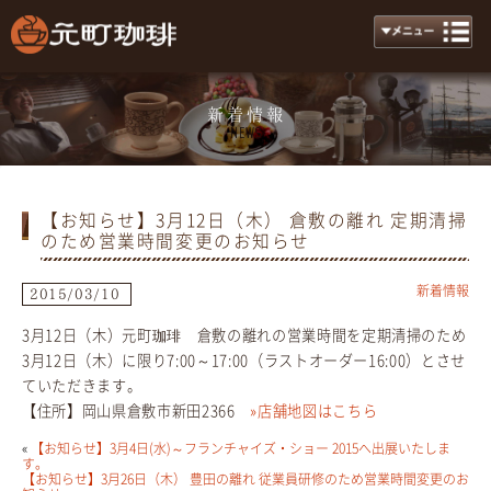
新着情報
News
【お知らせ】3月12日（木） 倉敷の離れ 定期清掃
のため営業時間変更のお知らせ
新着情報
2015/03/10
3月12日（木）元町珈琲 倉敷の離れの営業時間を定期清掃のため
3月12日（木）に限り7:00～17:00（ラストオーダー16:00）とさせ
ていただきます。
【住所】岡山県倉敷市新田2366
»店舗地図はこちら
«
【お知らせ】3月4日(水)～フランチャイズ・ショー 2015へ出展いたしま
す。
【お知らせ】3月26日（木） 豊田の離れ 従業員研修のため営業時間変更のお