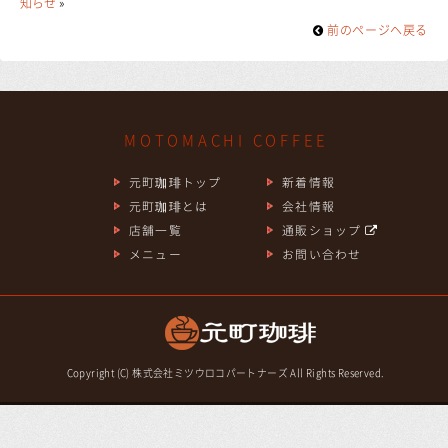
知らせ
»
前のページヘ戻る
MOTOMACHI COFFEE
元町珈琲トップ
新着情報
元町珈琲とは
会社情報
店舗一覧
通販ショップ
メニュー
お問い合わせ
Copyright (C) 株式会社ミツウロコパートナーズ All Rights Reserved.