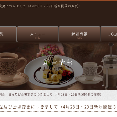
変更につきまして（4月28日・29日新潟開催の変更）
覧
メニュー
新着情報
FC
MENU
NEWS
新着情報
News
説明会 日程及び会場変更につきまして（4月28日・29日新潟開催の変更）
程及び会場変更につきまして（4月28日・29日新潟開催