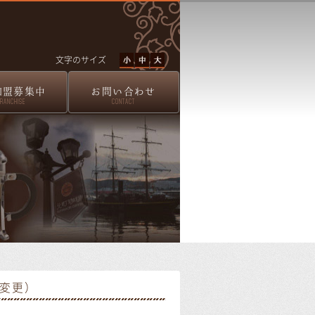
文字のサイズ
加盟募集中
お問い合わせ
FRANCHISE
CONTACT
の変更）