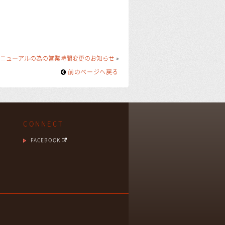
リニューアルの為の営業時間変更のお知らせ
»
前のページヘ戻る
CONNECT
FACEBOOK