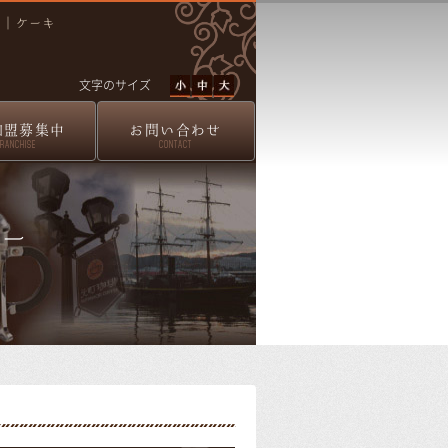
ツ｜ケーキ
文字のサイズ
加盟募集中
お問い合わせ
FRANCHISE
CONTACT
リー