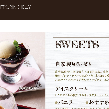
TKURIN & JELLY