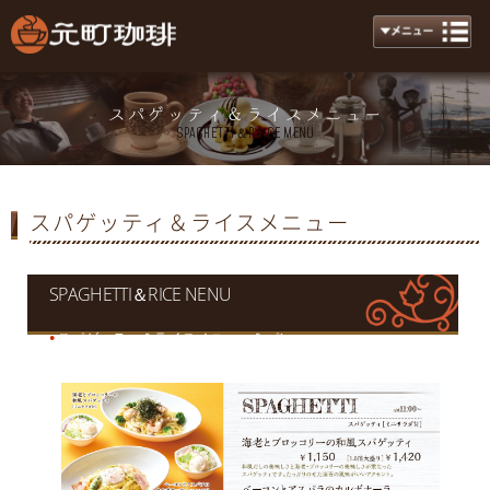
スパゲッティ＆ライスメニュー
Spaghetti＆raice menu
スパゲッティ＆ライスメニュー
SPAGHETTI＆RICE NENU
スパゲッティ＆ライスメニュー＆パン
●