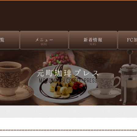
覧
メニュー
新着情報
FC
MENU
NEWS
元町珈琲プレス
Motomachi Coffee-Press