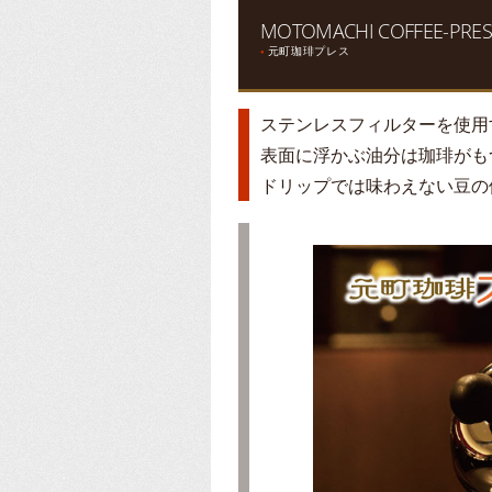
MOTOMACHI COFFEE-PRES
元町珈琲プレス
●
ステンレスフィルターを使用
表面に浮かぶ油分は珈琲がも
ドリップでは味わえない豆の