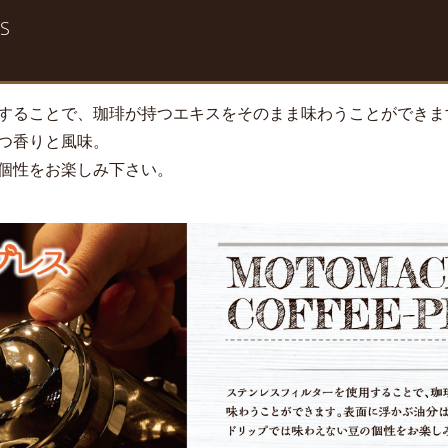
S
することで、珈琲が持つエキスをそのまま味わうことができま
つ香りと風味。
個性をお楽しみ下さい。