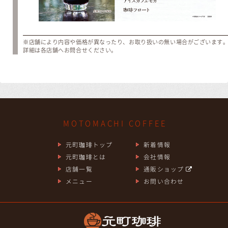
※店舗により内容や価格が異なったり、お取り扱いの無い場合がございます
詳細は各店舗へお問合せください。
MOTOMACHI COFFEE
元町珈琲トップ
新着情報
元町珈琲とは
会社情報
店舗一覧
通販ショップ
メニュー
お問い合わせ