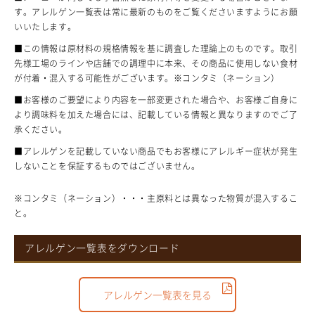
す。アレルゲン一覧表は常に最新のものをご覧くださいますようにお願
いいたします。
■この情報は原材料の規格情報を基に調査した理論上のものです。取引
先様工場のラインや店舗での調理中に本来、その商品に使用しない食材
が付着・混入する可能性がございます。※コンタミ（ネーション）
■お客様のご要望により内容を一部変更された場合や、お客様ご自身に
より調味料を加えた場合には、記載している情報と異なりますのでご了
承ください。
■アレルゲンを記載していない商品でもお客様にアレルギー症状が発生
しないことを保証するものではございません。
※コンタミ（ネーション）・・・主原料とは異なった物質が混入するこ
と。
アレルゲン一覧表をダウンロード
アレルゲン一覧表を見る