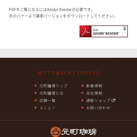
PDFをご覧になるにはAdobe Readerが必要です。
右のバナーより最新バージョンをダウンロードしてください。
MOTOMACHI COFFEE
元町珈琲トップ
新着情報
元町珈琲とは
会社情報
店舗一覧
通販ショップ
メニュー
お問い合わせ